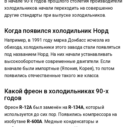
В начале 90-х годов прошлого столетия производители
холодильников начали переходить на совершенно
другие стандарты при выпуске холодильников.
Когда появился холодильник Норд
Например, в 1991 году марка Донбасс исчезла из
обихода, холодильники этого завода стали появляться
под названием Норд. На них начали устанавливать
высокооборотные современные двигатели. Если
вначале были импортные (Япония, Корея), то потом
появились отечественные такого же класса.
Какой фреон в холодильниках 90-х
годов
Фреон
R-12А
был заменён на
R-134А
, который
используется до сих пор. Появились компрессора на
изобутане
R-600A
. Медные конденсаторы и