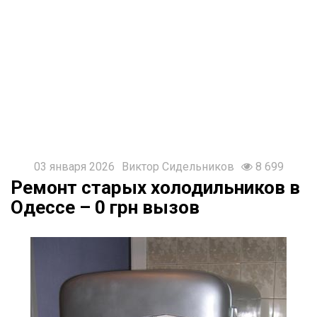
925-
87-
91
T
@Remontol
03 января 2026
Виктор Сидельников
8 699
Ремонт старых холодильников в
Одессе – 0 грн вызов